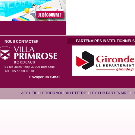
PARTENAIRES INSTITUTIONNELS
NOUS CONTACTER
81 rue Jules Ferry, 33200 Bordeaux
Tél. : 05 56 08 00 18
Envoyer un e-mail
ACCUEIL
/
LE TOURNOI
/
BILLETTERIE
/
LE CLUB PARTENAIRE
/
L