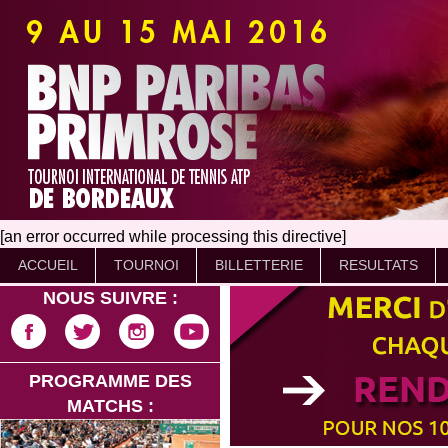
[an error occurred while processing this directive]
ACCUEIL
TOURNOI
BILLETTERIE
RESULTATS
NOUS SUIVRE :
PROGRAMME DES
MATCHS :