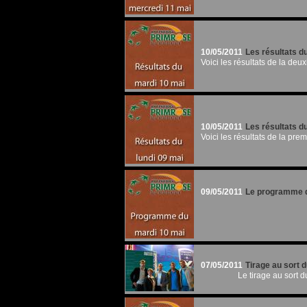
10/05/2011
Les résultats d
Voici les résultats de la deu
10/05/2011
Les résultats d
Voici les résultats de la pre
09/05/2011
Le programme d
07/05/2011
Tirage au sort 
Le tirage au sort 