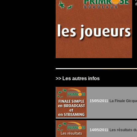
d
>> Les autres infos
15/05/2011
La Finale Gicqu
14/05/2011
Les résultats d