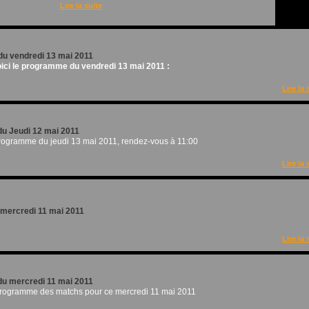
Lire la suite
u vendredi 13 mai 2011
ici le programme du vendredi 13 mai 2011 :
Lire la 
u Jeudi 12 mai 2011
programme du jeudi 13 mai 2011, rendez-vous à 11:00
Lire la 
u mercredi 11 mai 2011
Lire la 
u mercredi 11 mai 2011
 programme des matchs pour ce mercredi 11 mai 2011