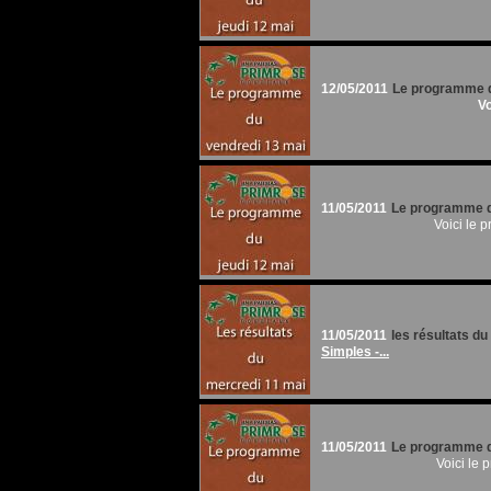
12/05/2011
Le programme d
Vo
11/05/2011
Le programme d
Voici le 
11/05/2011
les résultats d
Simples -...
11/05/2011
Le programme d
Voici le