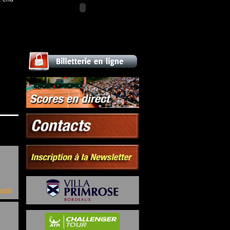
suite