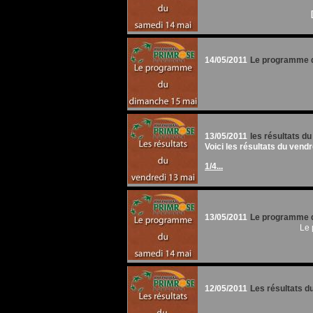
14/05/2011
Le programme d
13/05/2011
les résultats d
Voici les résultats du vendr
1/4...
13/05/2011
Le programme d
Le 
12/05/2011
Les résultats d