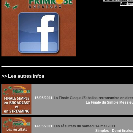
Bordea
>> Les autres infos
15/05/2011
La Finale Gicquel/Zeballos retransmise en dire
L
a Finale du Simple Messieur
14/05/2011
Les résultats du samedi 14 mai 2011
Simples - Demi-finales