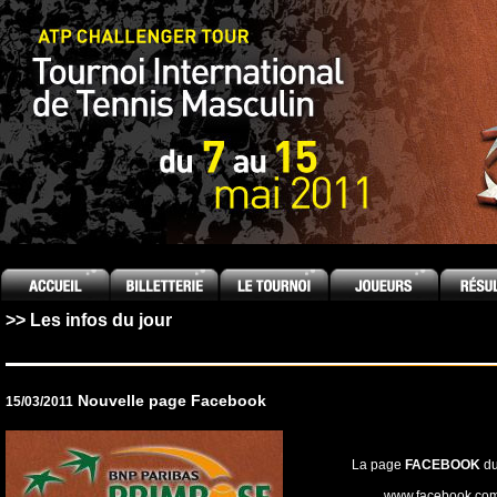
[an error occurred while processing this directive]
>> Les infos du jour
Nouvelle page Facebook
15/03/2011
La page
FACEBOOK
du
www.facebook.com