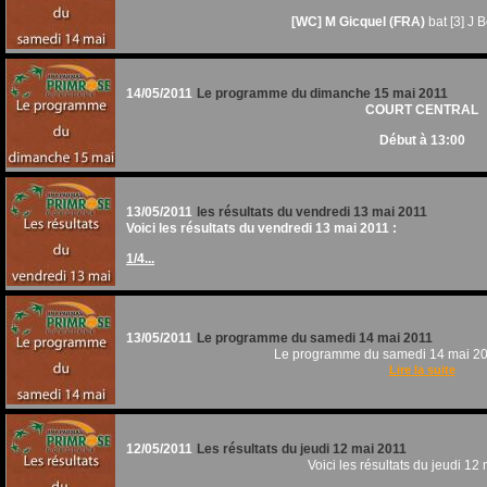
[WC] M Gicquel (FRA)
bat [3] J 
14/05/2011
Le programme du dimanche 15 mai 2011
COURT CENTRAL
Début à 13:00
13/05/2011
les résultats du vendredi 13 mai 2011
Voici les résultats du vendredi 13 mai 2011 :
1/4...
13/05/2011
Le programme du samedi 14 mai 2011
Le programme du samedi 14 mai 201
Lire la suite
12/05/2011
Les résultats du jeudi 12 mai 2011
Voici les résultats du jeudi 12