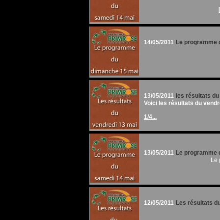
14/05/2011
Le programme d
13/05/2011
les résultats d
Voici les résultats du vendr
1/4...
13/05/2011
Le programme d
Le 
12/05/2011
Les résultats d