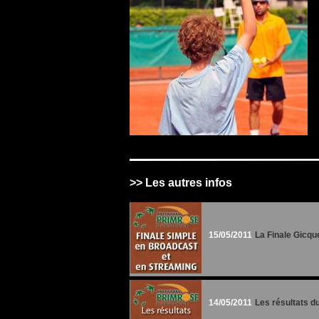
>> Les autres infos
15/05/2011
La Finale Gicqu
14/05/2011
Les résultats d