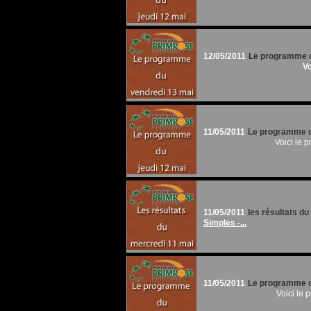
12/05/2011
Le programme d
Vo
11/05/2011
Le programme d
Voici le 
11/05/2011
les résultats d
Simples -...
11/05/2011
Le programme d
Voici le