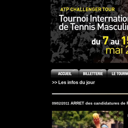
[an error occurred while processing this directive]
>> Les infos du jour
ARRET des candidatures de 
09/02/2011