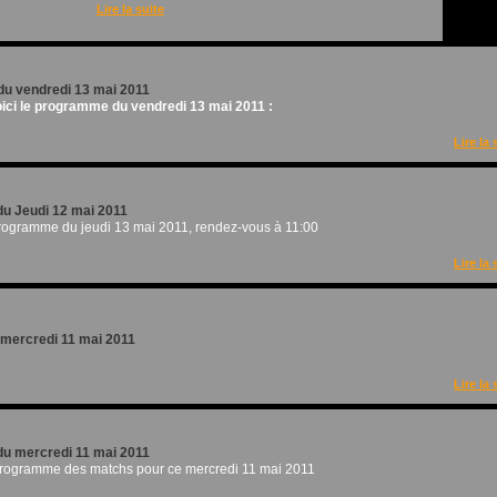
Lire la suite
u vendredi 13 mai 2011
ici le programme du vendredi 13 mai 2011 :
Lire la 
u Jeudi 12 mai 2011
programme du jeudi 13 mai 2011, rendez-vous à 11:00
Lire la 
u mercredi 11 mai 2011
Lire la 
u mercredi 11 mai 2011
 programme des matchs pour ce mercredi 11 mai 2011