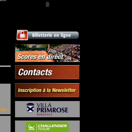
suite