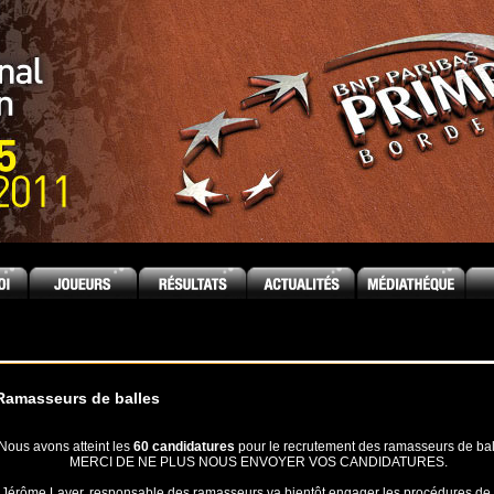
Ramasseurs de balles
Nous avons atteint les
60 candidatures
pour le recrutement des ramasseurs de bal
MERCI DE NE PLUS NOUS ENVOYER VOS CANDIDATURES.
Jérôme Layer, responsable des ramasseurs va bientôt engager les procédures de 