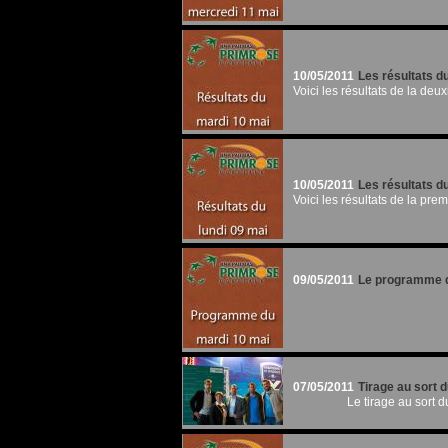
10/05/2011
Les résultats d
Voici les résultats de la deu
10/05/2011
Les résultats d
Voici les résultats de la pre
09/05/2011
Le programme d
07/05/2011
Tirage au sort 
Le tirage au sort 