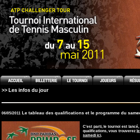
[an error occurred while processing this directive]
>> Les infos du jour
Le tableau des qualifications et le programme du samed
06/05/2011
C'est parti, le tournoi est lan
qualifications, vous trouverez
le
samedi ici
.