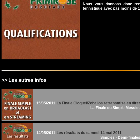
Nous vous donnons donc rend
tennistique avec pas moins de 16
>> Les autres infos
15/05/2011
La Finale Gicquel/Zeballos retransmise en dire
L
a Finale du Simple Messieur
14/05/2011
Les résultats du samedi 14 mai 2011
Simples - Demi-finales