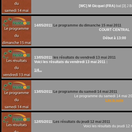
[WC] M Gicquel (FRA)
bat [3] J 
14/05/2011
Le programme du dimanche 15 mai 2011
COURT CENTRAL
Début à 13:00
13/05/2011
les résultats du vendredi 13 mai 2011
Voici les résultats du vendredi 13 mai 2011 :
1/4...
13/05/2011
Le programme du samedi 14 mai 2011
Le programme du samedi 14 mai 201
Lire la suite
12/05/2011
Les résultats du jeudi 12 mai 2011
Voici les résultats du jeudi 12